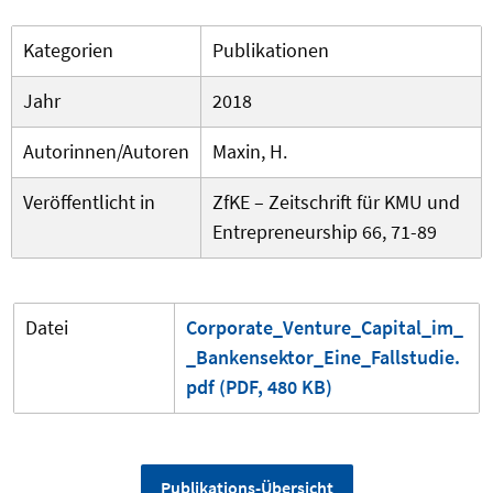
Kategorien
Publikationen
Jahr
2018
Autorinnen/Autoren
Maxin, H.
Veröffentlicht in
ZfKE – Zeitschrift für KMU und
Entrepreneurship 66, 71-89
Datei
Corporate_Venture_Capital_im_
_Bankensektor_Eine_Fallstudie.
pdf (PDF, 480 KB)
Publikations-Übersicht