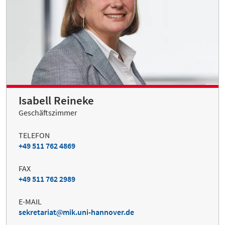
Isabell Reineke
Geschäftszimmer
TELEFON
+49 511 762 4869
FAX
+49 511 762 2989
E-MAIL
sekretariat
mik.uni-hannover.de