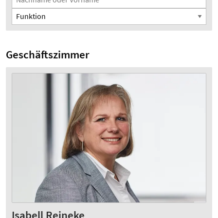
Funktion
Geschäftszimmer
Isabell Reineke