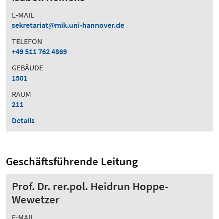
E-MAIL
sekretariat
mik.uni-hannover.de
TELEFON
+49 511 762 4869
GEBÄUDE
1501
RAUM
211
Details
Geschäftsführende Leitung
Prof. Dr. rer.pol. Heidrun Hoppe-
Wewetzer
E-MAIL