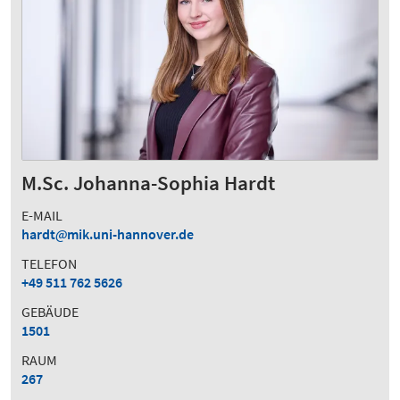
M.Sc. Johanna-Sophia Hardt
E-MAIL
hardt
mik.uni-hannover.de
TELEFON
+49 511 762 5626
GEBÄUDE
1501
RAUM
267