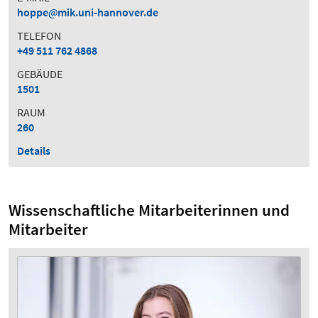
hoppe
mik.uni-hannover.de
TELEFON
+49 511 762 4868
GEBÄUDE
1501
RAUM
260
Details
Wissenschaftliche Mitarbeiterinnen und
Mitarbeiter