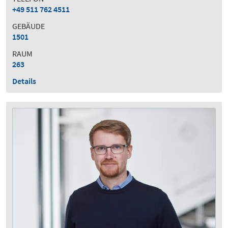
+49 511 762 4511
GEBÄUDE
1501
RAUM
263
Details