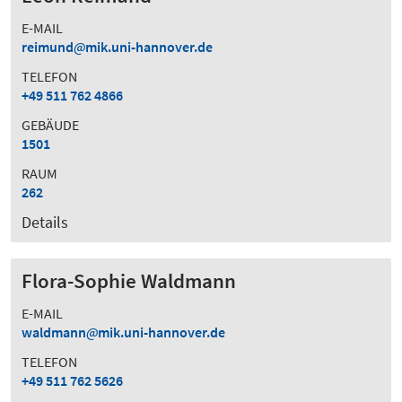
E-MAIL
reimund
mik.uni-hannover.de
TELEFON
+49 511 762 4866
GEBÄUDE
1501
RAUM
262
Details
Flora-Sophie Waldmann
E-MAIL
waldmann
mik.uni-hannover.de
TELEFON
+49 511 762 5626